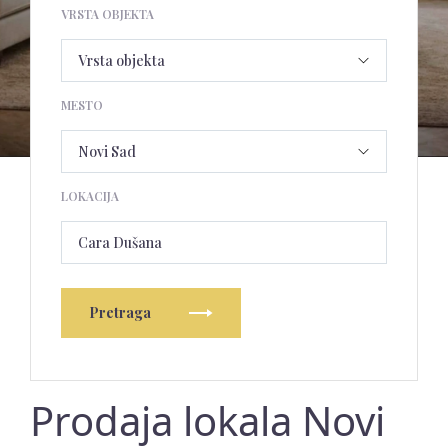
VRSTA OBJEKTA
MESTO
LOKACIJA
Cara Dušana
Pretraga
Prodaja lokala Novi