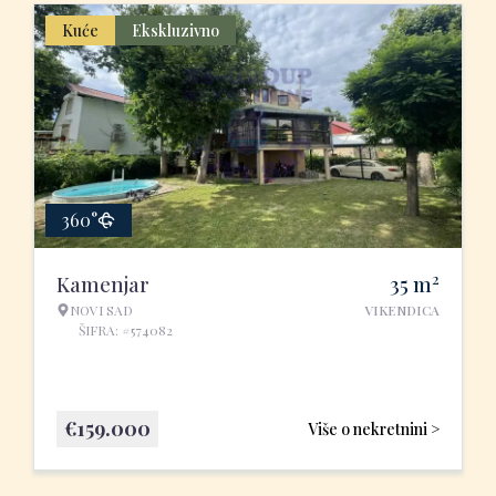
Kuće
Ekskluzivno
360°
2
Kamenjar
35
m
NOVI SAD
VIKENDICA
ŠIFRA: #574082
€
159.000
Više o nekretnini >