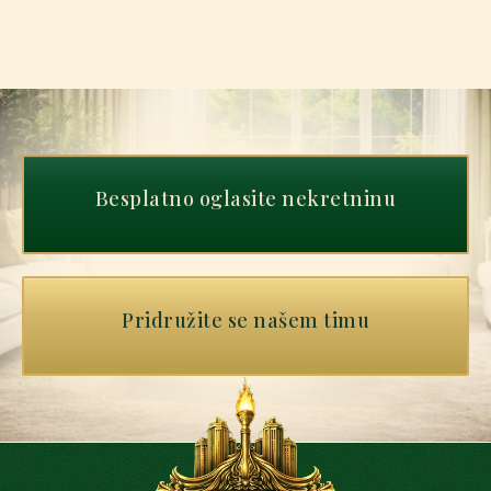
Besplatno oglasite nekretninu
Pridružite se našem timu