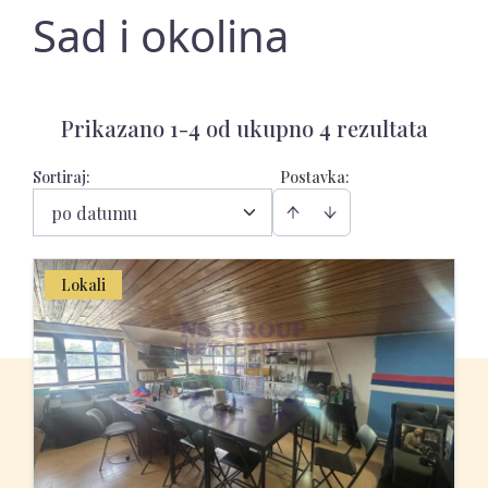
Sad i okolina
Prikazano 1-4 od ukupno 4 rezultata
Sortiraj
:
Postavka:
po datumu
Lokali