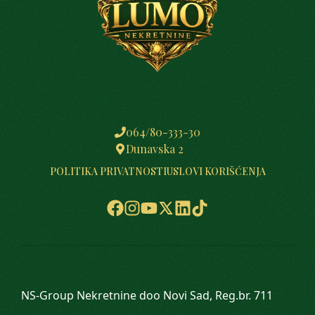
064/80-333-30
Dunavska 2
POLITIKA PRIVATNOSTI
USLOVI KORIŠĆENJA
NS-Group Nekretnine doo Novi Sad, Reg.br. 711