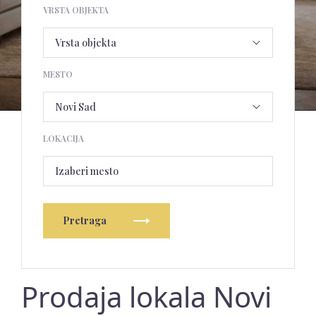
VRSTA OBJEKTA
MESTO
LOKACIJA
Izaberi mesto
Pretraga
Prodaja lokala Novi