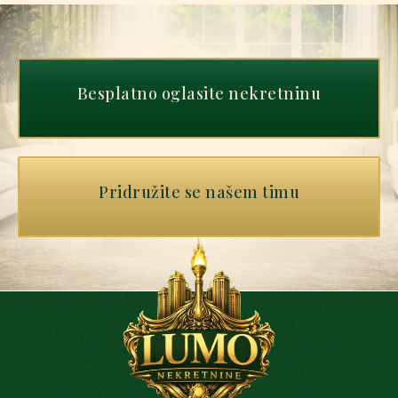
Besplatno oglasite nekretninu
Pridružite se našem timu