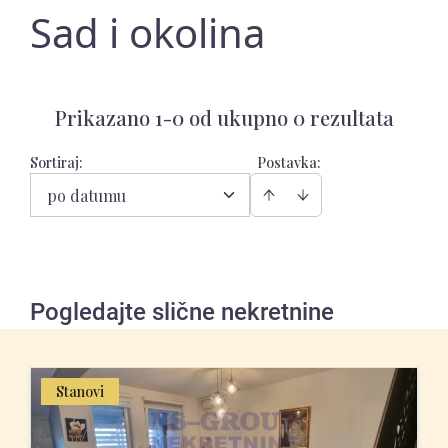
Sad i okolina
Prikazano 1-0 od ukupno 0 rezultata
Sortiraj
:
Postavka:
po datumu
Pogledajte slične nekretnine
Stanovi