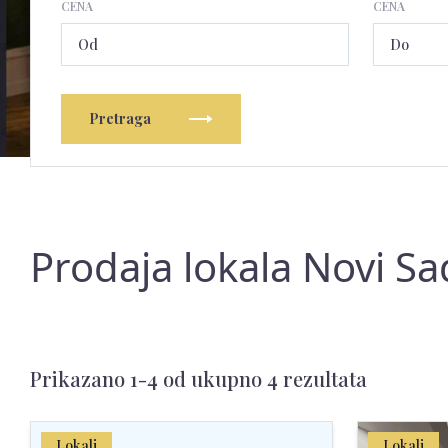
CENA
CENA
Pretraga
Prodaja lokala Novi Sa
Prikazano 1-4 od ukupno 4 rezultata
Lokali
Lokali