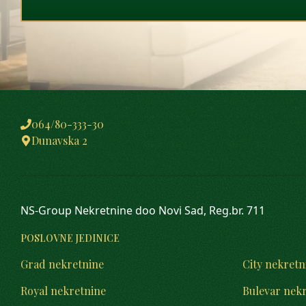
064/80-333-30
Dunavska 2
NS-Group Nekretnine doo Novi Sad, Reg.br. 711
POSLOVNE JEDINICE
Grad nekretnine
City nekretn
Royal nekretnine
Bulevar nek