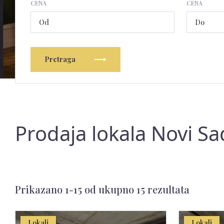
CENA
CENA
Pretraga
Prodaja lokala Novi Sa
Prikazano 1-15 od ukupno 15 rezultata
Lokali
Lokali