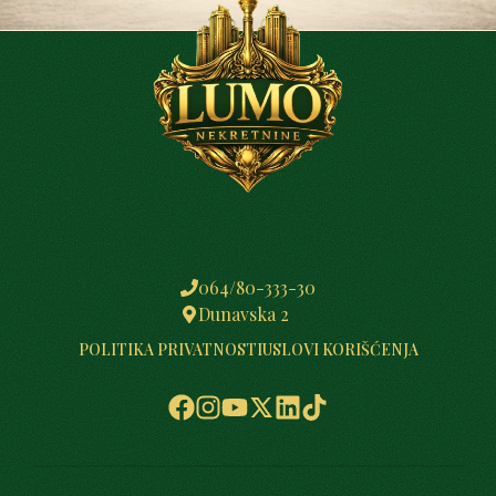
064/80-333-30
Dunavska 2
POLITIKA PRIVATNOSTI
USLOVI KORIŠĆENJA