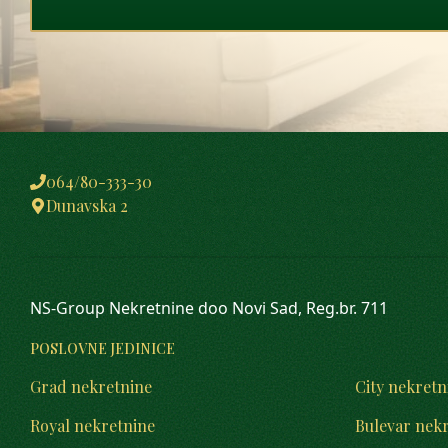
064/80-333-30
Dunavska 2
NS-Group Nekretnine doo Novi Sad, Reg.br. 711
POSLOVNE JEDINICE
Grad nekretnine
City nekretn
Royal nekretnine
Bulevar nek