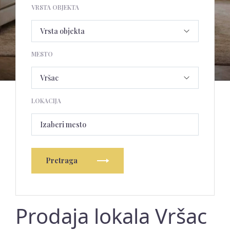
VRSTA OBJEKTA
MESTO
LOKACIJA
Izaberi mesto
Pretraga
Prodaja lokala Vršac