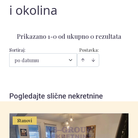
i okolina
Prikazano 1-0 od ukupno 0 rezultata
Sortiraj
:
Postavka:
po datumu
Pogledajte slične nekretnine
Stanovi