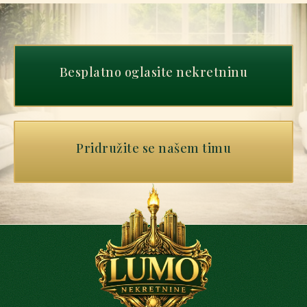
Besplatno oglasite nekretninu
Pridružite se našem timu